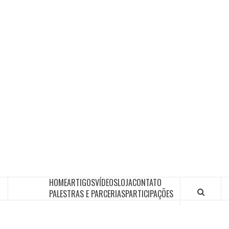
HOME
ARTIGOS
VÍDEOS
LOJA
CONTATO
PALESTRAS E PARCERIAS
PARTICIPAÇÕES