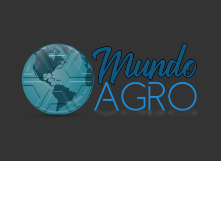
O UNIVERSO AGRÍCOLA DE UM JEITO MUITO MAIS
SIMPLES E DIVERTIDO.