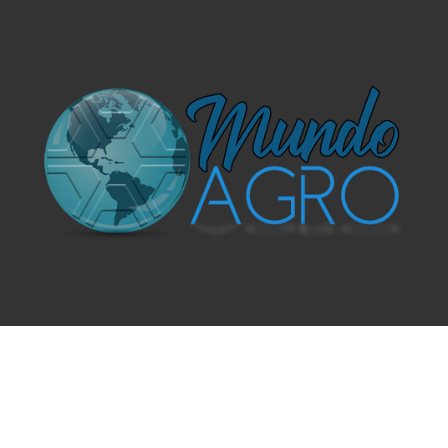
O UNIVERSO AGRÍCOLA DE UM JEITO MUITO MAIS
SIMPLES E DIVERTIDO.