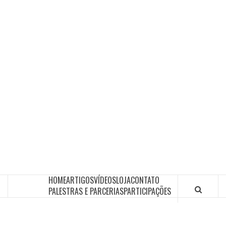
HOME
ARTIGOS
VÍDEOS
LOJA
CONTATO
PALESTRAS E PARCERIAS
PARTICIPAÇÕES