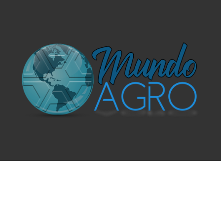
O UNIVERSO AGRÍCOLA DE UM JEITO MUITO MAIS
SIMPLES E DIVERTIDO.