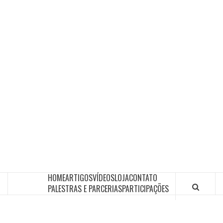
HOME
ARTIGOS
VÍDEOS
LOJA
CONTATO
PALESTRAS E PARCERIAS
PARTICIPAÇÕES