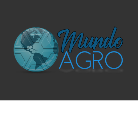
O UNIVERSO AGRÍCOLA DE UM JEITO MUITO MAIS
SIMPLES E DIVERTIDO.