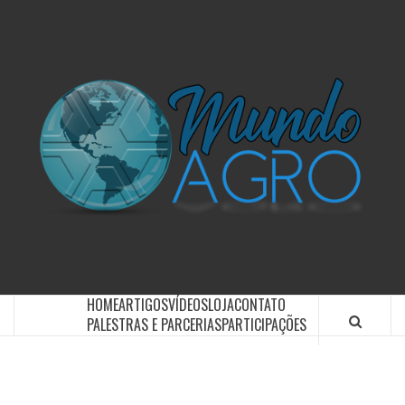
O UNIVERSO AGRÍCOLA DE UM JEITO MUITO MAIS
SIMPLES E DIVERTIDO.
HOME
ARTIGOS
VÍDEOS
LOJA
CONTATO
PALESTRAS E PARCERIAS
PARTICIPAÇÕES