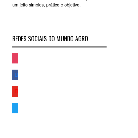
um jeito simples, prático e objetivo.
REDES SOCIAIS DO MUNDO AGRO
instagram
facebook
youtube
twitter