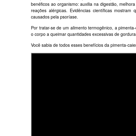
benéficos ao organismo: auxilia na digestão, melhor
reações alérgicas.
Evidências científicas mostram
causados pela psoríase.
Por tratar-se de um alimento termogênico, a pimenta
o corpo a queimar quantidades excessivas de gordur
Você sabia de todos esses benefícios da pimenta-cai