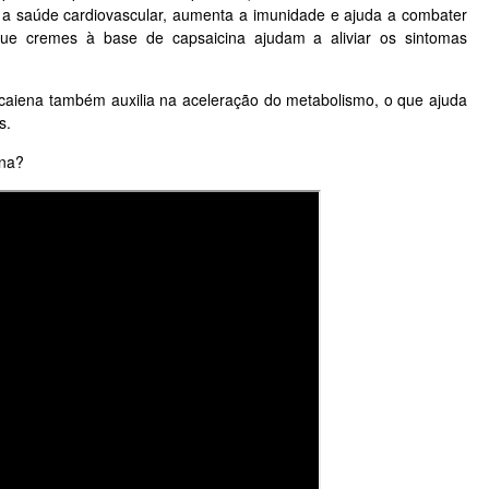
a a saúde cardiovascular, aumenta a imunidade e ajuda a combater
 que cremes à base de capsaicina ajudam a aliviar os sintomas
-caiena também auxilia na aceleração do metabolismo, o que ajuda
as.
ena?