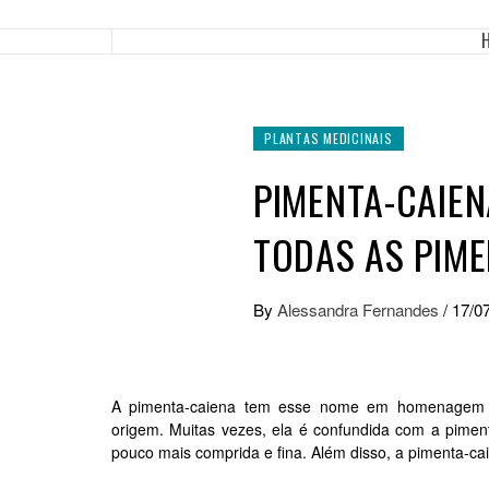
PLANTAS MEDICINAIS
PIMENTA-CAIEN
TODAS AS PIM
By
Alessandra Fernandes
/
17/0
A pimenta-caiena tem esse nome em homenagem à 
origem.
Muitas vezes, ela é confundida com a pime
pouco mais comprida e fina. Além disso, a pimenta-ca