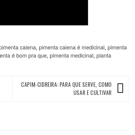
pimenta caiena
,
pimenta caiena é medicinal
,
pimenta
enta é bom pra que
,
pimenta medicinal
,
planta
CAPIM-CIDREIRA: PARA QUE SERVE, COMO
USAR E CULTIVAR