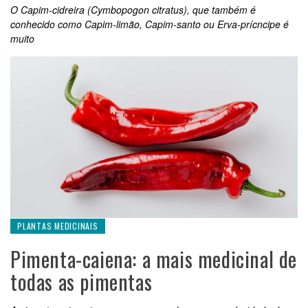
O Capim-cidreira (Cymbopogon citratus), que também é
conhecido como Capim-limão, Capim-santo ou Erva-prícncipe é
muito
PLANTAS MEDICINAIS
Pimenta-caiena: a mais medicinal de
todas as pimentas