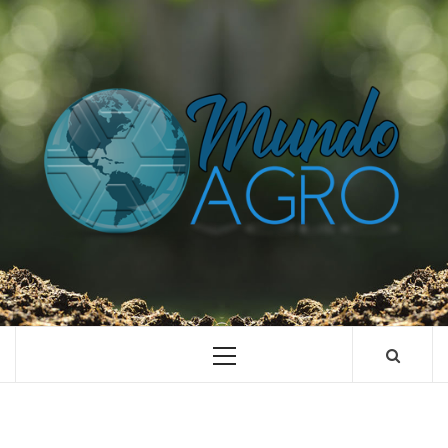
O UNIVERSO AGRÍCOLA DE UM JEITO MUITO MAIS
SIMPLES E DIVERTIDO.