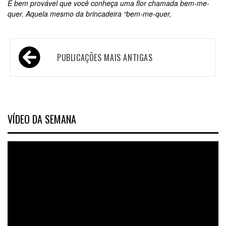
É bem provável que você conheça uma flor chamada bem-me-
quer. Aquela mesmo da brincadeira “bem-me-quer,
PUBLICAÇÕES MAIS ANTIGAS
VÍDEO DA SEMANA
Tocador
de
vídeo