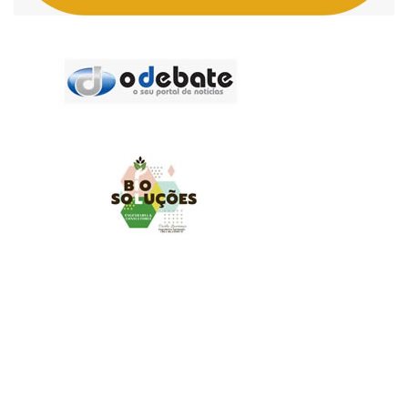
MUNDO AGRO
O UNIVERSO AGRÍCOLA DE UM JEITO MUITO MAIS