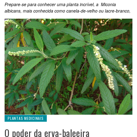
Prepare-se para conhecer uma planta incrível, a Miconia
albicans, mais conhecida como canela-de-velho ou lacre-branco,
PLANTAS MEDICINAIS
O poder da erva-baleeira