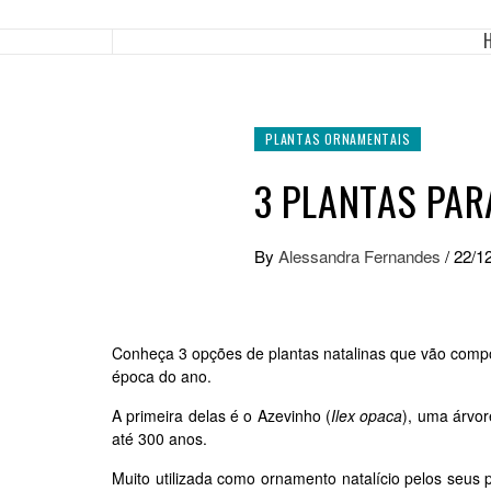
PLANTAS ORNAMENTAIS
3 PLANTAS PA
By
Alessandra Fernandes
/
22/1
Conheça 3 opções de plantas natalinas que vão comp
época do ano.
A primeira delas é o
Azevinho (
Ilex opaca
)
, uma árvor
até 300 anos.
Muito utilizada como ornamento natalício pelos seu