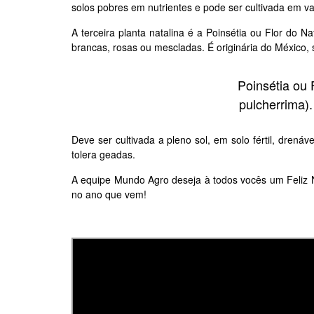
solos pobres em nutrientes e pode ser cultivada em v
A terceira planta natalina é a
Poinsétia ou Flor do Nat
brancas, rosas ou mescladas. É originária do
México
,
Poinsétia ou 
pulcherrima).
Deve ser cultivada a pleno sol, em
solo
fértil, drená
tolera geadas.
A equipe Mundo Agro deseja à todos vocês um Feliz 
no ano que vem!