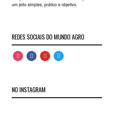
um jeito simples, prático e objetivo.
REDES SOCIAIS DO MUNDO AGRO
instagram
facebook
youtube
twitter
NO INSTAGRAM