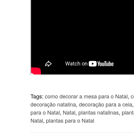
Tags:
como decorar a mesa para o Natal
,
c
decoração natalina
,
decoração para a ceia
para o Natal
,
Natal
,
plantas natalinas
,
plan
Natal
,
plantas para o Natal