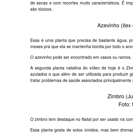
de secas e com recortes muito característicos. É imp
são tóxicos.
Azevinho (Ilex 
Essa é uma planta que precisa de bastante
água
, p
meses pra que ela se mantenha bonita por todo o an
O azevinho pode ser encontrado em vasos ou ramos, f
A segunda planta natalina do vídeo de hoje é o
Zim
azulados e que além de ser utilizada para produzir g
tratar problemas de saúde associados principalmente 
Zimbro (Ju
Foto:
O zimbro tem destaque no Natal por ser usado na com
Essa planta gosta de solos úmidos, mas bem drena