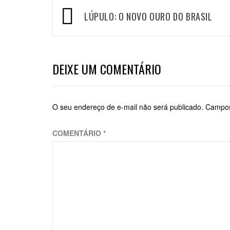
Navegação
LÚPULO: O NOVO OURO DO BRASIL
de
Post
DEIXE UM COMENTÁRIO
O seu endereço de e-mail não será publicado.
Campos
COMENTÁRIO
*