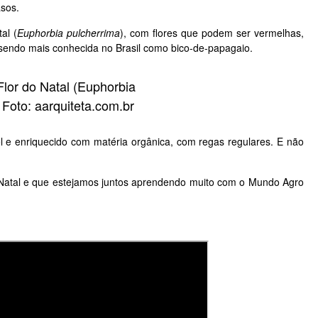
asos.
al (
Euphorbia pulcherrima
)
, com flores que podem ser vermelhas,
 sendo mais conhecida no Brasil como bico-de-papagaio.
Flor do Natal (Euphorbia
 Foto: aarquiteta.com.br
vel e enriquecido com matéria orgânica, com regas regulares. E não
Natal e que estejamos juntos aprendendo muito com o Mundo Agro