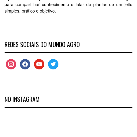
para compartilhar conhecimento e falar de plantas de um jeito
simples, prático e objetivo.
REDES SOCIAIS DO MUNDO AGRO
NO INSTAGRAM