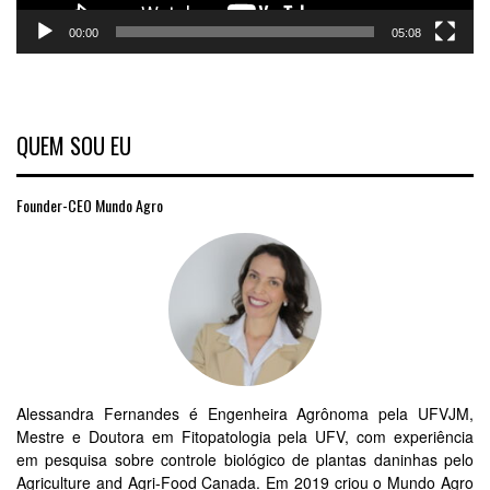
00:00
05:08
QUEM SOU EU
Founder-CEO Mundo Agro
Alessandra Fernandes é Engenheira Agrônoma pela UFVJM,
Mestre e Doutora em Fitopatologia pela UFV, com experiência
em pesquisa sobre controle biológico de plantas daninhas pelo
Agriculture and Agri-Food Canada. Em 2019 criou o Mundo Agro