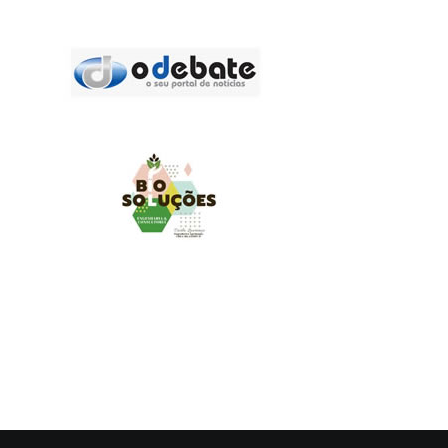
MUNDO AGRO
O UNIVERSO AGRÍCOLA DE UM JEITO MUITO MAIS
SIMPLES E DIVERTIDO.