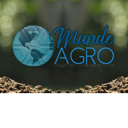
O UNIVERSO AGRÍCOLA DE UM JEITO MUITO MAIS
SIMPLES E DIVERTIDO.