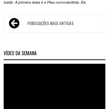
tostão. A primeira delas é a Pilea nummulariifolia. Ela
PUBLICAÇÕES MAIS ANTIGAS
VÍDEO DA SEMANA
Tocador
de
vídeo