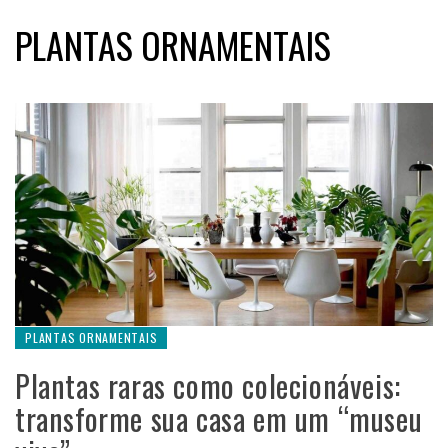
PLANTAS ORNAMENTAIS
PLANTAS ORNAMENTAIS
Plantas raras como colecionáveis:
transforme sua casa em um “museu