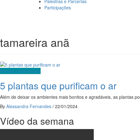
Palestras e Parcerias
Participações
tamareira anã
Plantas ornamentais
5 plantas que purificam o ar
Além de deixar os ambientes mais bonitos e agradáveis, as plantas p
By
Alessandra Fernandes
/
22/01/2024
Vídeo da semana