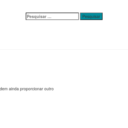
Pesquisar
por:
odem ainda proporcionar outro