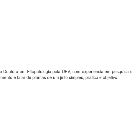
utora em Fitopatologia pela UFV, com experiência em pesquisa sobre
to e falar de plantas de um jeito simples, prático e objetivo.