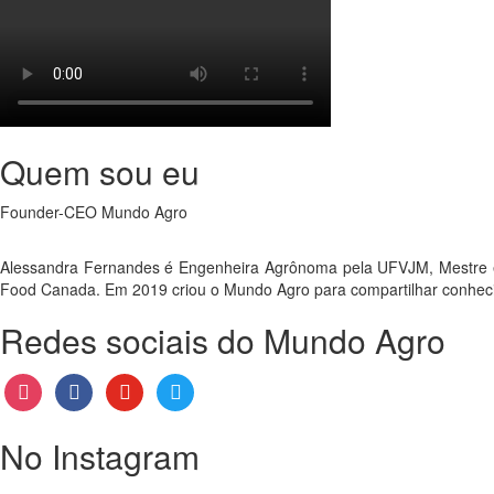
Quem sou eu
Founder-CEO Mundo Agro
Alessandra Fernandes é Engenheira Agrônoma pela UFVJM, Mestre e Do
Food Canada. Em 2019 criou o Mundo Agro para compartilhar conhecimen
Redes sociais do Mundo Agro
instagram
facebook
youtube
twitter
No Instagram