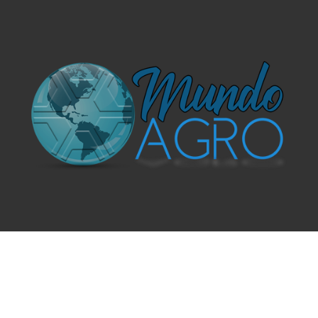
O UNIVERSO AGRÍCOLA DE UM JEITO MUITO MAIS
SIMPLES E DIVERTIDO.