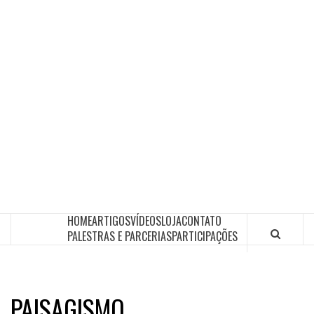
HOME
ARTIGOS
VÍDEOS
LOJA
CONTATO
PALESTRAS E PARCERIAS
PARTICIPAÇÕES
PAISAGISMO