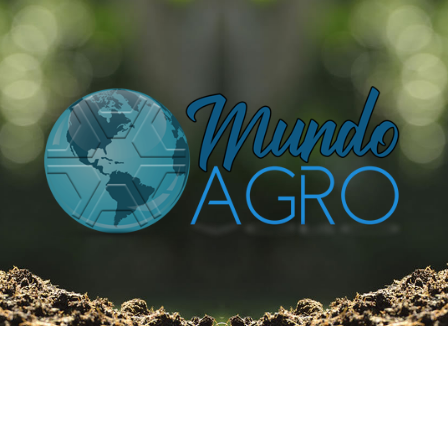
O UNIVERSO AGRÍCOLA DE UM JEITO MUITO MAIS
SIMPLES E DIVERTIDO.