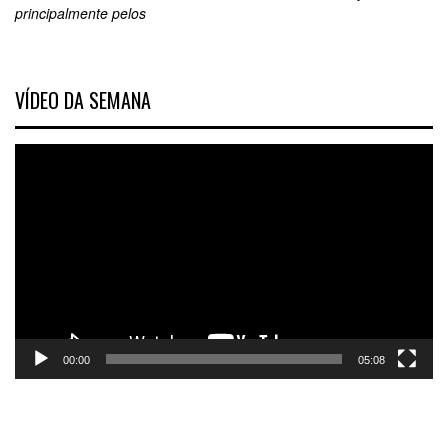
principalmente pelos
VÍDEO DA SEMANA
Tocador
de
vídeo
00:00
05:08