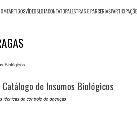
HOME
ARTIGOS
VÍDEOS
LOJA
CONTATO
PALESTRAS E PARCERIAS
PARTICIPAÇÕ
RAGAS
o Catálogo de Insumos Biológicos
s técnicas de controle de doenças