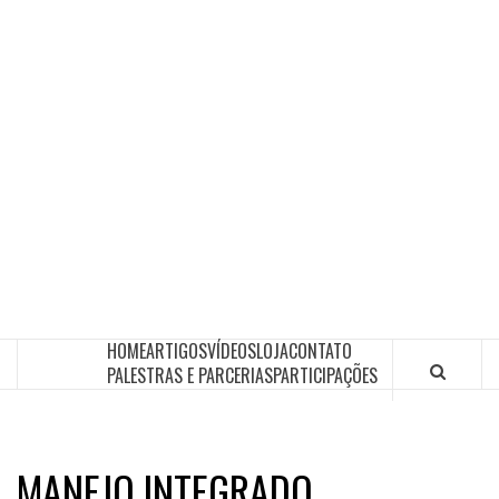
HOME
ARTIGOS
VÍDEOS
LOJA
CONTATO
PALESTRAS E PARCERIAS
PARTICIPAÇÕES
MANEJO INTEGRADO