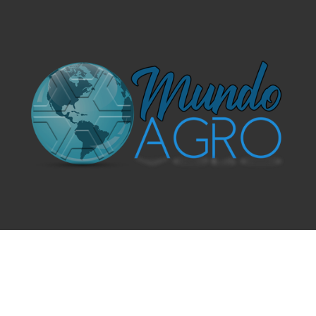
O UNIVERSO AGRÍCOLA DE UM JEITO MUITO MAIS
SIMPLES E DIVERTIDO.