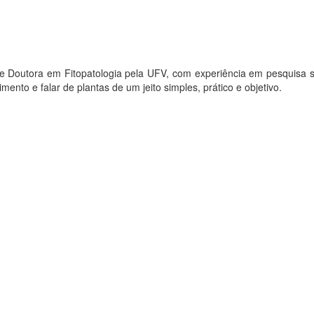
utora em Fitopatologia pela UFV, com experiência em pesquisa sobre
to e falar de plantas de um jeito simples, prático e objetivo.