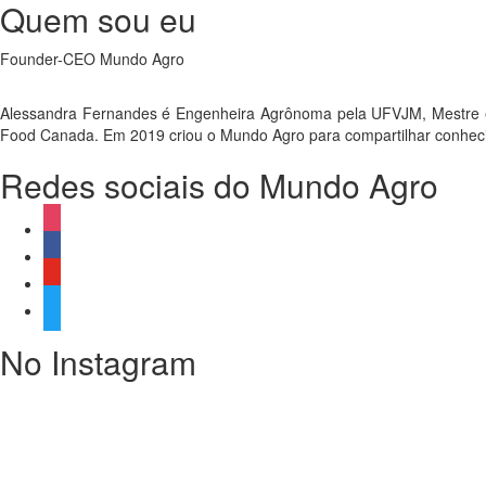
Quem sou eu
Founder-CEO Mundo Agro
Alessandra Fernandes é Engenheira Agrônoma pela UFVJM, Mestre e Do
Food Canada. Em 2019 criou o Mundo Agro para compartilhar conhecimen
Redes sociais do Mundo Agro
instagram
facebook
youtube
twitter
No Instagram