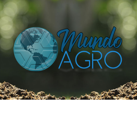
O UNIVERSO AGRÍCOLA DE UM JEITO MUITO MAIS
SIMPLES E DIVERTIDO.