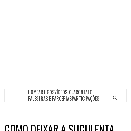
HOME
ARTIGOS
VÍDEOS
LOJA
CONTATO
PALESTRAS E PARCERIAS
PARTICIPAÇÕES
COMO DEIXAR A SUCULENTA