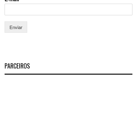
Enviar
PARCEIROS