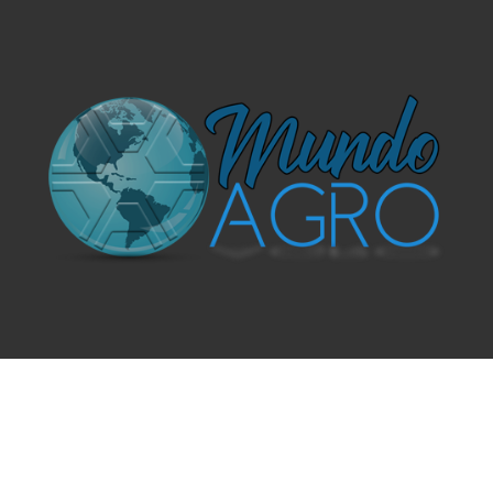
O UNIVERSO AGRÍCOLA DE UM JEITO MUITO MAIS
SIMPLES E DIVERTIDO.