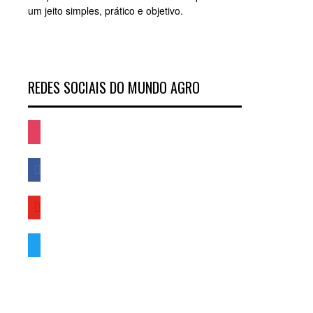
um jeito simples, prático e objetivo.
REDES SOCIAIS DO MUNDO AGRO
instagram
facebook
youtube
twitter