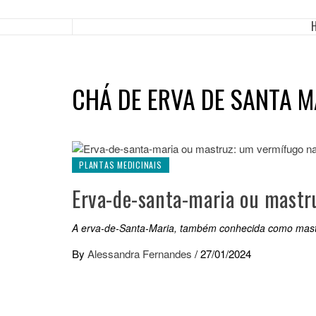
CHÁ DE ERVA DE SANTA M
PLANTAS MEDICINAIS
Erva-de-santa-maria ou mastr
A erva-de-Santa-Maria, também conhecida como mastr
By
Alessandra Fernandes
/
27/01/2024