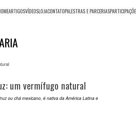
HOME
ARTIGOS
VÍDEOS
LOJA
CONTATO
PALESTRAS E PARCERIAS
PARTICIPAÇÕ
ARIA
uz: um vermífugo natural
uz ou chá mexicano, é nativa da América Latina e