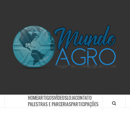
O UNIVERSO AGRÍCOLA DE UM JEITO MUITO MAIS
SIMPLES E DIVERTIDO.
HOME
ARTIGOS
VÍDEOS
LOJA
CONTATO
PALESTRAS E PARCERIAS
PARTICIPAÇÕES