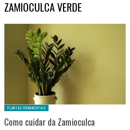
ZAMIOCULCA VERDE
PLANTAS ORNAMENTAIS
Como cuidar da Zamioculca