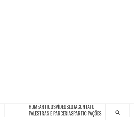
HOME
ARTIGOS
VÍDEOS
LOJA
CONTATO
PALESTRAS E PARCERIAS
PARTICIPAÇÕES