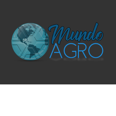
O UNIVERSO AGRÍCOLA DE UM JEITO MUITO MAIS
SIMPLES E DIVERTIDO.