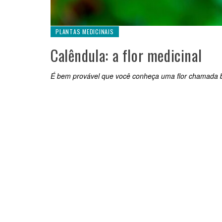
PLANTAS MEDICINAIS
Calêndula: a flor medicinal
É bem provável que você conheça uma flor chamada 