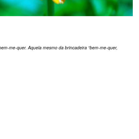
bem-me-quer. Aquela mesmo da brincadeira “bem-me-quer,