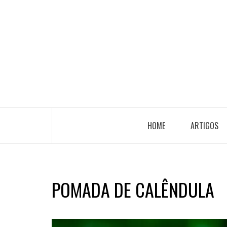
HOME
ARTIGOS
POMADA DE CALÊNDULA