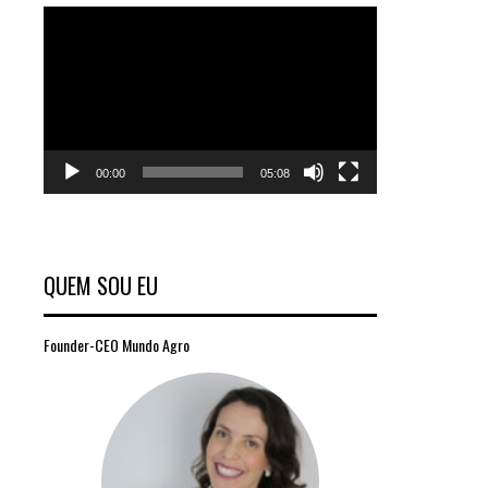
Tocador
de
vídeo
00:00
05:08
QUEM SOU EU
Founder-CEO Mundo Agro