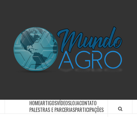
O UNIVERSO AGRÍCOLA DE UM JEITO MUITO MAIS
SIMPLES E DIVERTIDO.
HOME
ARTIGOS
VÍDEOS
LOJA
CONTATO
PALESTRAS E PARCERIAS
PARTICIPAÇÕES