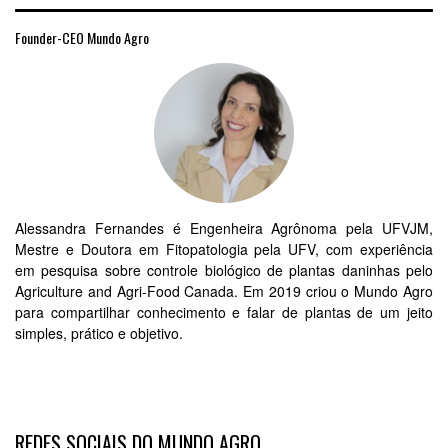
Founder-CEO Mundo Agro
Alessandra Fernandes é Engenheira Agrônoma pela UFVJM,
Mestre e Doutora em Fitopatologia pela UFV, com experiência
em pesquisa sobre controle biológico de plantas daninhas pelo
Agriculture and Agri-Food Canada. Em 2019 criou o Mundo Agro
para compartilhar conhecimento e falar de plantas de um jeito
simples, prático e objetivo.
REDES SOCIAIS DO MUNDO AGRO