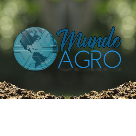
O UNIVERSO AGRÍCOLA DE UM JEITO MUITO MAIS
SIMPLES E DIVERTIDO.