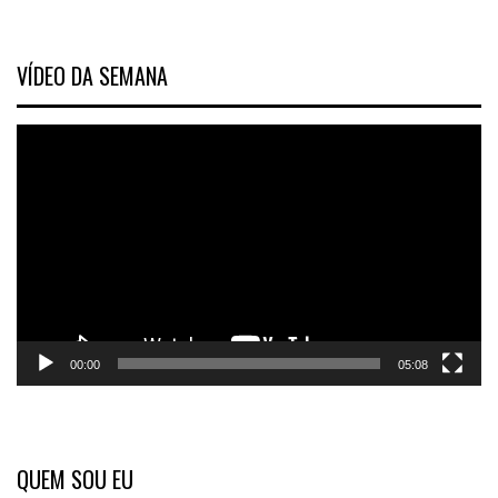
VÍDEO DA SEMANA
Tocador
de
vídeo
00:00
05:08
QUEM SOU EU