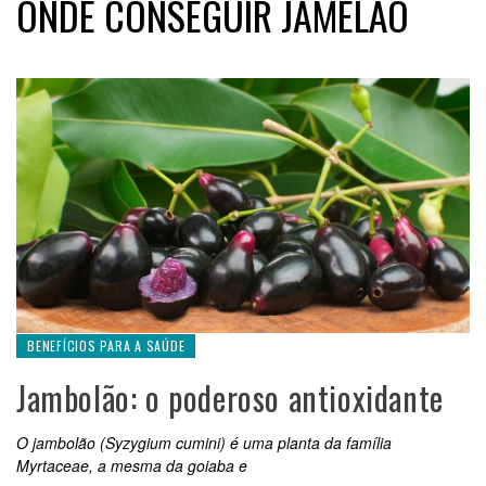
ONDE CONSEGUIR JAMELÃO
BENEFÍCIOS PARA A SAÚDE
Jambolão: o poderoso antioxidante
O jambolão (Syzygium cumini) é uma planta da família
Myrtaceae, a mesma da goiaba e