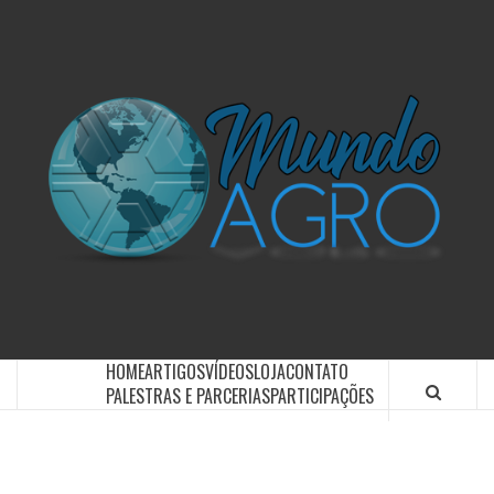
O UNIVERSO AGRÍCOLA DE UM JEITO MUITO MAIS
SIMPLES E DIVERTIDO.
HOME
ARTIGOS
VÍDEOS
LOJA
CONTATO
PALESTRAS E PARCERIAS
PARTICIPAÇÕES