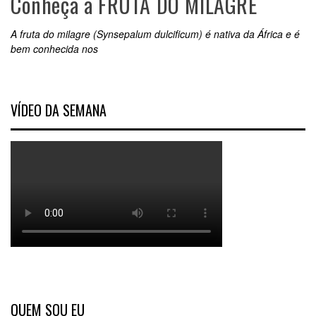
Conheça a FRUTA DO MILAGRE
A fruta do milagre (Synsepalum dulcificum) é nativa da África e é
bem conhecida nos
VÍDEO DA SEMANA
QUEM SOU EU