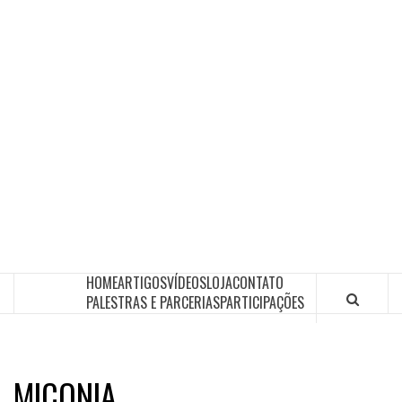
HOME
ARTIGOS
VÍDEOS
LOJA
CONTATO
PALESTRAS E PARCERIAS
PARTICIPAÇÕES
MICONIA