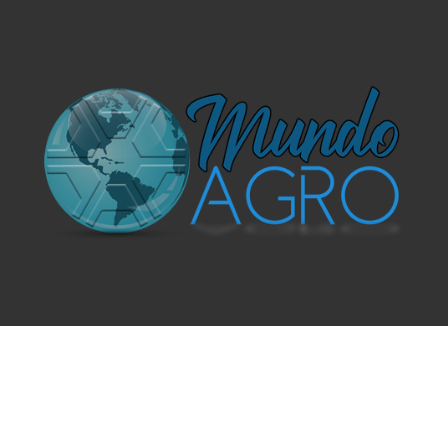
O UNIVERSO AGRÍCOLA DE UM JEITO MUITO MAIS
SIMPLES E DIVERTIDO.