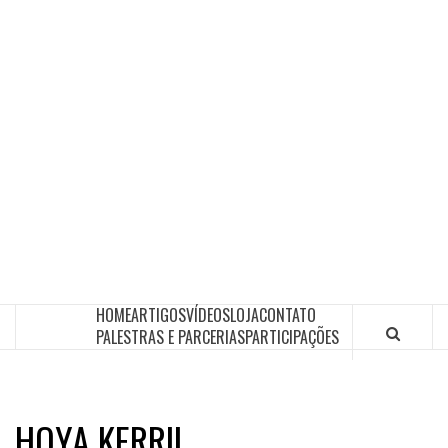
HOME
ARTIGOS
VÍDEOS
LOJA
CONTATO
PALESTRAS E PARCERIAS
PARTICIPAÇÕES
HOYA KERRII