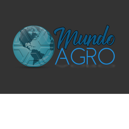
O UNIVERSO AGRÍCOLA DE UM JEITO MUITO MAIS
SIMPLES E DIVERTIDO.