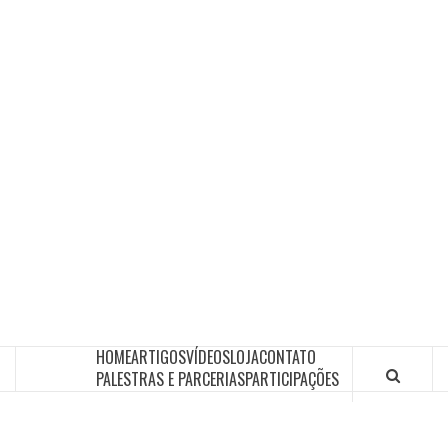
HOME
ARTIGOS
VÍDEOS
LOJA
CONTATO
PALESTRAS E PARCERIAS
PARTICIPAÇÕES