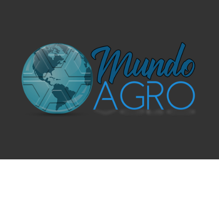
O UNIVERSO AGRÍCOLA DE UM JEITO MUITO MAIS
SIMPLES E DIVERTIDO.