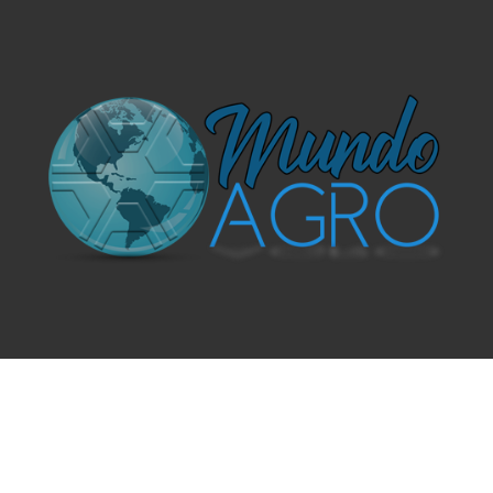
O UNIVERSO AGRÍCOLA DE UM JEITO MUITO MAIS
SIMPLES E DIVERTIDO.