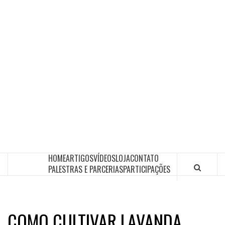
HOME
ARTIGOS
VÍDEOS
LOJA
CONTATO
PALESTRAS E PARCERIAS
PARTICIPAÇÕES
COMO CULTIVAR LAVANDA