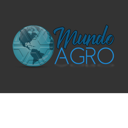
O UNIVERSO AGRÍCOLA DE UM JEITO MUITO MAIS
SIMPLES E DIVERTIDO.