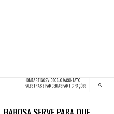
HOME
ARTIGOS
VÍDEOS
LOJA
CONTATO
PALESTRAS E PARCERIAS
PARTICIPAÇÕES
BABOSA SERVE PARA QUE