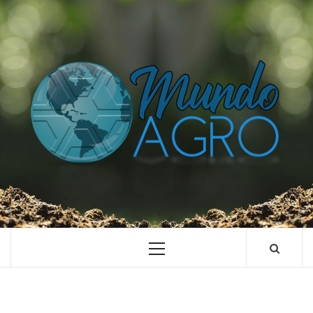
O UNIVERSO AGRÍCOLA DE UM JEITO MUITO MAIS
SIMPLES E DIVERTIDO.