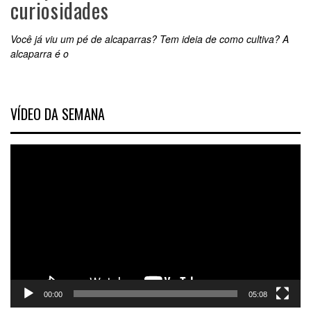
curiosidades
Você já viu um pé de alcaparras? Tem ideia de como cultiva? A
alcaparra é o
VÍDEO DA SEMANA
Tocador
de
vídeo
00:00
05:08