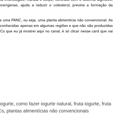
cerígenas, ajuda a reduzir o colesterol, previne a formação da
da uma PANC, ou seja, uma planta alimentícia não convencional. As
o conhecidas apenas em algumas regiões e que não são produzidas
s que eu já mostrei aqui no canal, é só clicar nesse card que vai
iogurte
,
como fazer iogurte natural
,
fruta iogurte
,
fruta
Cs
,
plantas alimentícias não convencionais