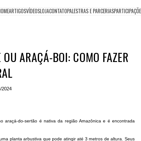
HOME
ARTIGOS
VÍDEOS
LOJA
CONTATO
PALESTRAS E PARCERIAS
PARTICIPAÇÕ
 OU ARAÇÁ-BOI: COMO FAZER
RAL
4/2024
mo araçá-do-sertão é nativa da região Amazônica e é encontrada
uma planta arbustiva que pode atingir até 3 metros de altura. Seus