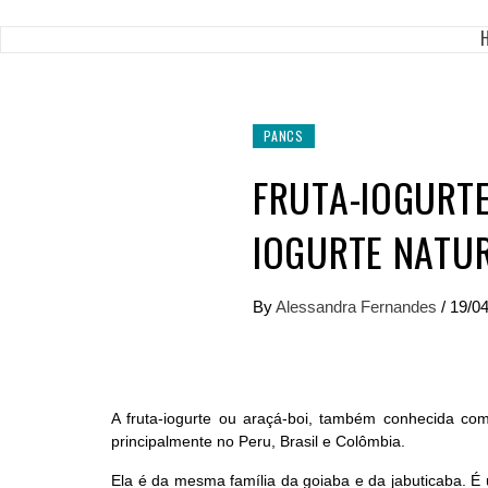
PANCS
FRUTA-IOGURTE
IOGURTE NATU
By
Alessandra Fernandes
/
19/0
A fruta-iogurte ou araçá-boi, também conhecida co
principalmente no Peru, Brasil e Colômbia.
Ela é da mesma família da goiaba e da jabuticaba. É 