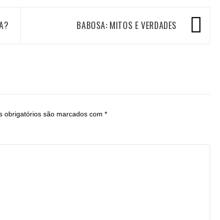
ÇA?
BABOSA: MITOS E VERDADES
 obrigatórios são marcados com
*