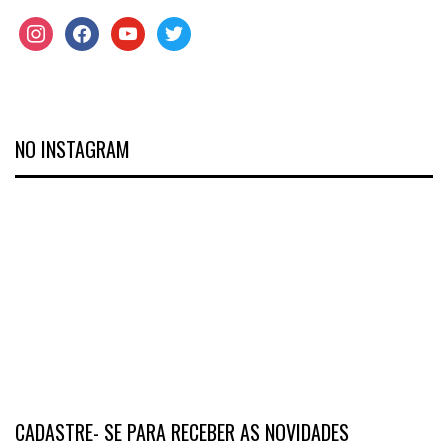
NO INSTAGRAM
CADASTRE- SE PARA RECEBER AS NOVIDADES