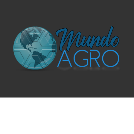
O UNIVERSO AGRÍCOLA DE UM JEITO MUITO MAIS
SIMPLES E DIVERTIDO.