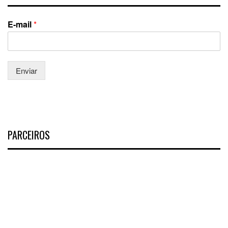
E-mail
*
Enviar
PARCEIROS