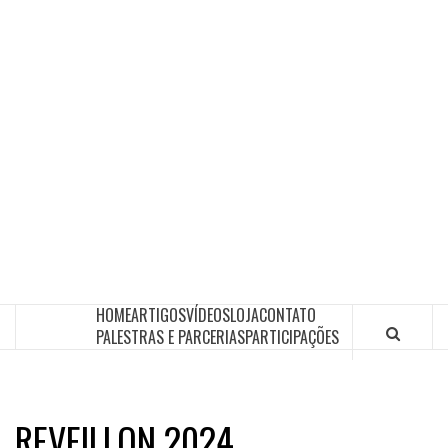
HOME
ARTIGOS
VÍDEOS
LOJA
CONTATO
PALESTRAS E PARCERIAS
PARTICIPAÇÕES
REVEILLON 2024