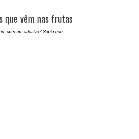
os que vêm nas frutas
 vêm com um adesivo? Sabia que