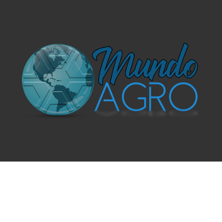
O UNIVERSO AGRÍCOLA DE UM JEITO MUITO MAIS
SIMPLES E DIVERTIDO.