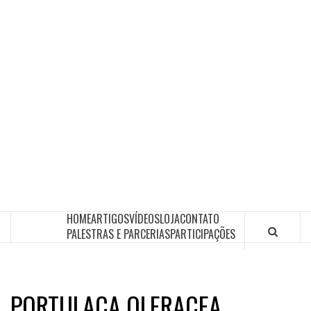
HOME
ARTIGOS
VÍDEOS
LOJA
CONTATO
PALESTRAS E PARCERIAS
PARTICIPAÇÕES
PORTULACA OLERACEA