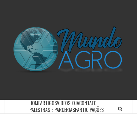
O UNIVERSO AGRÍCOLA DE UM JEITO MUITO MAIS
SIMPLES E DIVERTIDO.
HOME
ARTIGOS
VÍDEOS
LOJA
CONTATO
PALESTRAS E PARCERIAS
PARTICIPAÇÕES