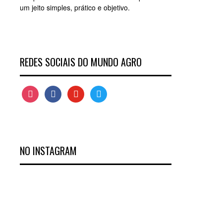
um jeito simples, prático e objetivo.
REDES SOCIAIS DO MUNDO AGRO
instagram
facebook
youtube
twitter
NO INSTAGRAM