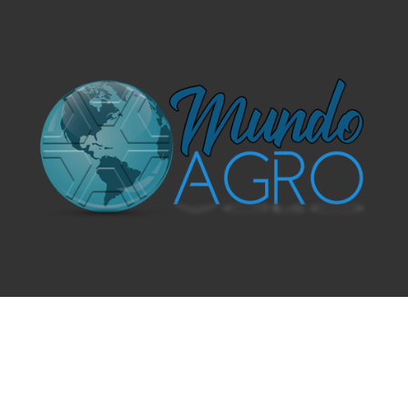
O UNIVERSO AGRÍCOLA DE UM JEITO MUITO MAIS
SIMPLES E DIVERTIDO.