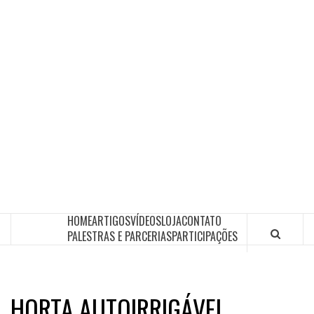
HOME
ARTIGOS
VÍDEOS
LOJA
CONTATO
PALESTRAS E PARCERIAS
PARTICIPAÇÕES
HORTA AUTOIRRIGÁVEL