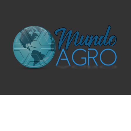
O UNIVERSO AGRÍCOLA DE UM JEITO MUITO MAIS
SIMPLES E DIVERTIDO.