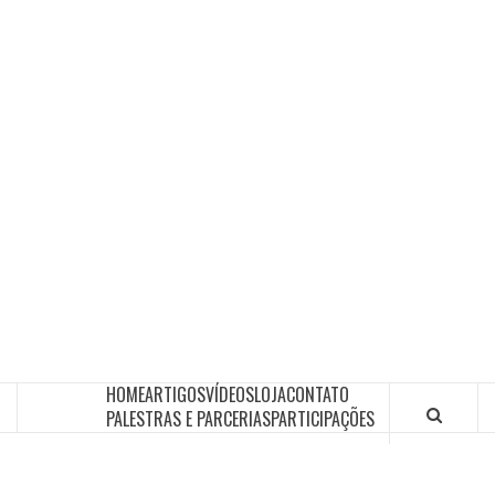
HOME
ARTIGOS
VÍDEOS
LOJA
CONTATO
PALESTRAS E PARCERIAS
PARTICIPAÇÕES