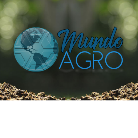
O UNIVERSO AGRÍCOLA DE UM JEITO MUITO MAIS
SIMPLES E DIVERTIDO.