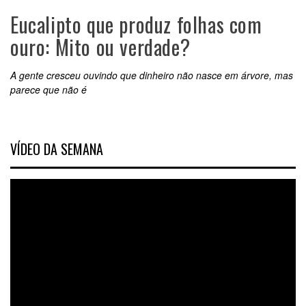
Eucalipto que produz folhas com
ouro: Mito ou verdade?
A gente cresceu ouvindo que dinheiro não nasce em árvore, mas
parece que não é
VÍDEO DA SEMANA
Tocador
de
vídeo