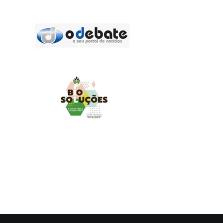
MUNDO AGRO
O UNIVERSO AGRÍCOLA DE UM JEITO MUITO MAIS
SIMPLES E DIVERTIDO.