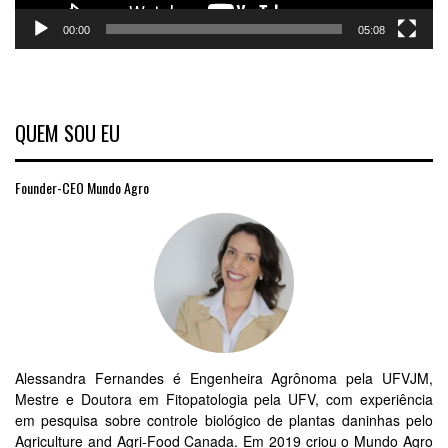
00:00
05:08
QUEM SOU EU
Founder-CEO Mundo Agro
Alessandra Fernandes é Engenheira Agrônoma pela UFVJM,
Mestre e Doutora em Fitopatologia pela UFV, com experiência
em pesquisa sobre controle biológico de plantas daninhas pelo
Agriculture and Agri-Food Canada. Em 2019 criou o Mundo Agro