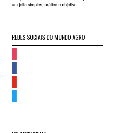
um jeito simples, prático e objetivo.
REDES SOCIAIS DO MUNDO AGRO
instagram
facebook
youtube
twitter