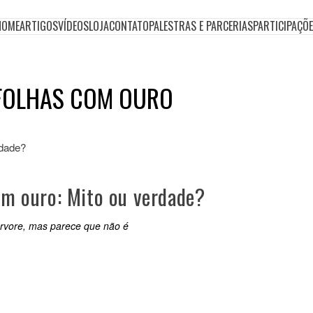
HOME
ARTIGOS
VÍDEOS
LOJA
CONTATO
PALESTRAS E PARCERIAS
PARTICIPAÇÕ
 FOLHAS COM OURO
om ouro: Mito ou verdade?
árvore, mas parece que não é