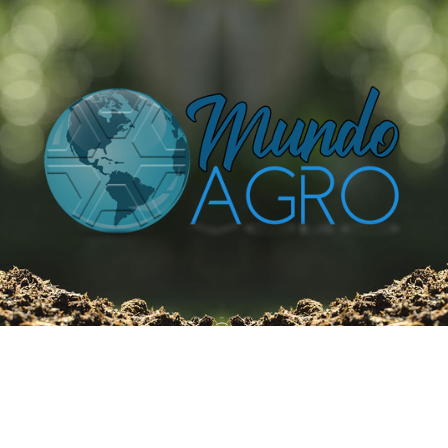
O UNIVERSO AGRÍCOLA DE UM JEITO MUITO MAIS
SIMPLES E DIVERTIDO.