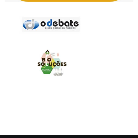
MUNDO AGRO
O UNIVERSO AGRÍCOLA DE UM JEITO MUITO MAIS