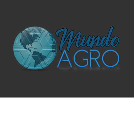
O UNIVERSO AGRÍCOLA DE UM JEITO MUITO MAIS
SIMPLES E DIVERTIDO.