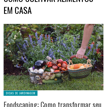
EM CASA
DICAS DE JARDINAGEM
Foodscaping: Como transformar seu