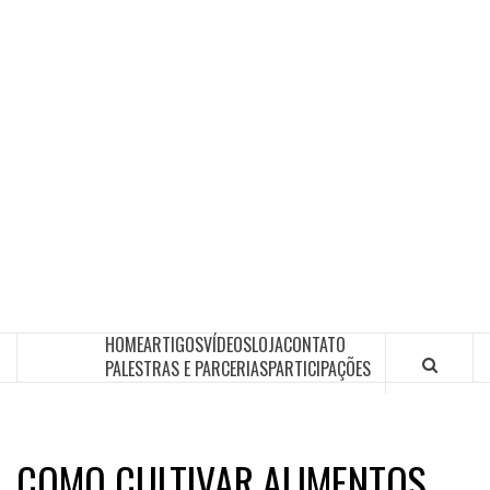
HOME
ARTIGOS
VÍDEOS
LOJA
CONTATO
PALESTRAS E PARCERIAS
PARTICIPAÇÕES
COMO CULTIVAR ALIMENTOS