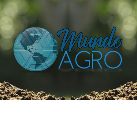
O UNIVERSO AGRÍCOLA DE UM JEITO MUITO MAIS
SIMPLES E DIVERTIDO.